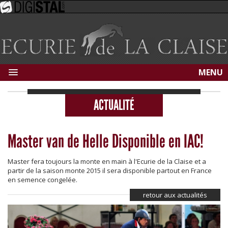
MENU
ACTUALITÉ
Master van de Helle Disponible en IAC!
Master fera toujours la monte en main à l'Ecurie de la Claise et a
partir de la saison monte 2015 il sera disponible partout en France
en semence congelée.
retour aux actualités