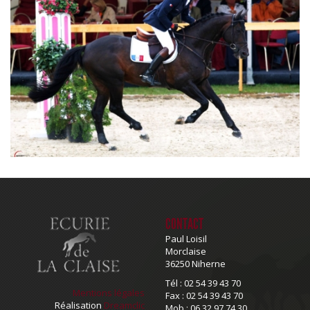
CONTACT
Paul Loisil
Morclaise
36250 Niherne
Tél : 02 54 39 43 70
Mentions légales
Fax : 02 54 39 43 70
Réalisation
Dreamclic
Mob : 06 32 97 74 30