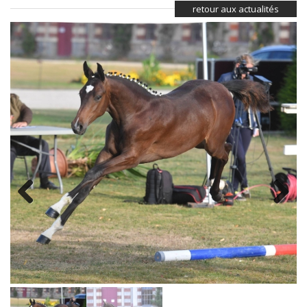
retour aux actualités
Previous
Next