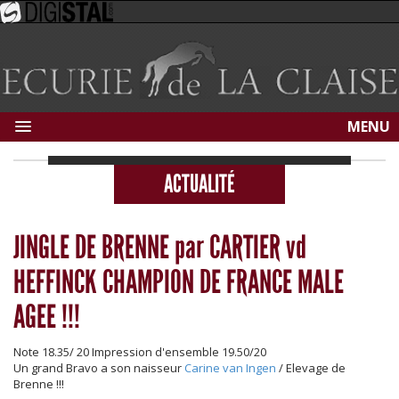
MENU
ACTUALITÉ
JINGLE DE BRENNE par CARTIER vd
HEFFINCK CHAMPION DE FRANCE MALE
AGEE !!!
Note 18.35/ 20 Impression d'ensemble 19.50/20
Un grand Bravo a son naisseur
Carine van Ingen
/ Elevage de
Brenne !!!